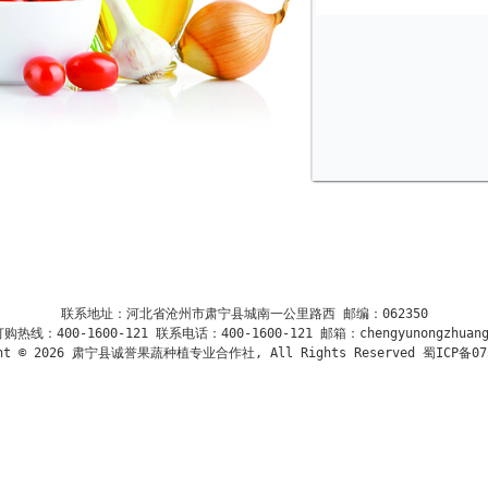
联系地址：河北省沧州市肃宁县城南一公里路西 邮编：062350

订购热线：400-1600-121 联系电话：400-1600-121 邮箱：chengyunongzhuang8
ght © 2026 肃宁县诚誉果蔬种植专业合作社, All Rights Reserved
 蜀ICP备07