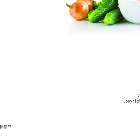
        
Copyri
回顶部